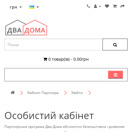
грн
0 товар(ів) - 0.00грн
КАТЕГОРІЇ
Кабінет Партнера
Увійти
Особистий кабінет
Партнерська програма Два Дома абсолютно безкоштовна і дозволяє