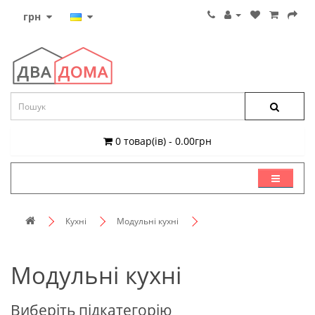
грн
0 товар(ів) - 0.00грн
КАТЕГОРІЇ
Кухні
Модульні кухні
Модульні кухні
Виберіть підкатегорію